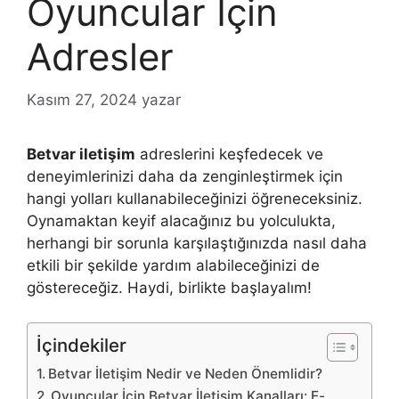
Oyuncular İçin
Adresler
Kasım 27, 2024
yazar
Betvar iletişim
adreslerini keşfedecek ve
deneyimlerinizi daha da zenginleştirmek için
hangi yolları kullanabileceğinizi öğreneceksiniz.
Oynamaktan keyif alacağınız bu yolculukta,
herhangi bir sorunla karşılaştığınızda nasıl daha
etkili bir şekilde yardım alabileceğinizi de
göstereceğiz. Haydi, birlikte başlayalım!
İçindekiler
Betvar İletişim Nedir ve Neden Önemlidir?
Oyuncular İçin Betvar İletişim Kanalları: E-