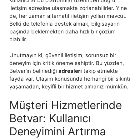
kullanıcılar bu platformlar üzerinden doğru
iletişim adresine ulaşmakta zorlanabilirler. Yine
de, her zaman alternatif iletişim yolları mevcut.
Belki de telefonla destek almak, bilgisayarın
başında beklemekten daha hızlı bir çözüm
olabilir.
Unutmayın ki, güvenli iletişim, sorunsuz bir
deneyim için kritik öneme sahiptir. Bu yüzden,
Betvar’ın belirlediği
adresleri
takip etmekte
fayda var. Ulaşım konusunda herhangi bir sıkıntı
yaşamadan, keyifli bir hizmet almanız mümkün.
Müşteri Hizmetlerinde
Betvar: Kullanıcı
Deneyimini Artırma