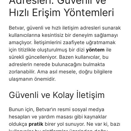
Hızlı Erişim Yöntemleri
Betvar, güvenli ve hızlı iletişim adresleri sunarak
kullanıcılarına kesintisiz bir deneyim sağlamayı
amaçlıyor. İletişimlerini zaafiyete uğratmamak
için titizlikle oluşturulmuş bir dizi
yöntem
ile
sürekli güncelleniyor. Bazen kullanıcılar, bu
adreslerin nerede bulunacağını bulmakta
zorlanabilir. Ama asıl mesele, doğru bilgilere
ulaşmanın önemidir.
Güvenli ve Kolay İletişim
Bunun için, Betvar’ın resmi sosyal medya
hesapları ve yardım masası gibi kaynaklar
oldukça
pratik
birer yol sunuyor. Ne var ki, bazı